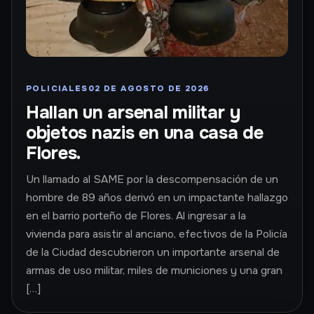
POLICIALES
02 DE AGOSTO DE 2026
Hallan un arsenal militar y
objetos nazis en una casa de
Flores.
Un llamado al SAME por la descompensación de un
hombre de 89 años derivó en un impactante hallazgo
en el barrio porteño de Flores. Al ingresar a la
vivienda para asistir al anciano, efectivos de la Policía
de la Ciudad descubrieron un importante arsenal de
armas de uso militar, miles de municiones y una gran
[…]