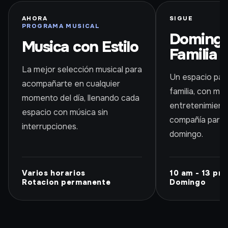
AHORA
SIGUE
PROGRAMA MUSICAL
Domingo
Musica con Estilo
Familia
La mejor selección musical para
Un espacio par
acompañarte en cualquier
familia, con mús
momento del día, llenando cada
entretenimiento
espacio con música sin
compañía para d
interrupciones.
domingo.
Varios horarios
10 am - 13 pm
Rotacion permanente
Domingo