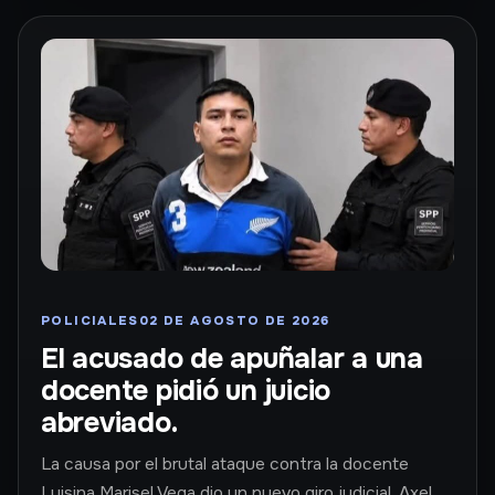
POLICIALES
02 DE AGOSTO DE 2026
El acusado de apuñalar a una
docente pidió un juicio
abreviado.
La causa por el brutal ataque contra la docente
Luisina Marisel Vega dio un nuevo giro judicial. Axel