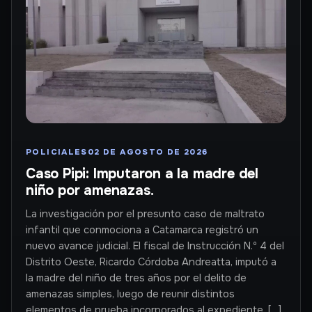
POLICIALES
02 DE AGOSTO DE 2026
Caso Pipi: Imputaron a la madre del
niño por amenazas.
La investigación por el presunto caso de maltrato
infantil que conmociona a Catamarca registró un
nuevo avance judicial. El fiscal de Instrucción N.º 4 del
Distrito Oeste, Ricardo Córdoba Andreatta, imputó a
la madre del niño de tres años por el delito de
amenazas simples, luego de reunir distintos
elementos de prueba incorporados al expediente. […]